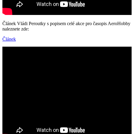
Článek Vládi Peroutky s popisem celé akce pro časopis AeroHobby
naleznete zde:
Článek