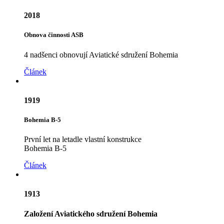
2018
Obnova činnosti ASB
4 nadšenci obnovují Aviatické sdružení Bohemia
Článek
1919
Bohemia B-5
První let na letadle vlastní konstrukce
Bohemia B-5
Článek
1913
Založení Aviatického sdružení Bohemia