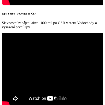
Lípy z nebe - 1000 mil po ČSR
Slavnostní zahájeni akce 1000 mil po ČSR v Aeru Vodochody a
vysazení první lípy.