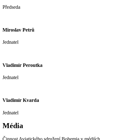
Předseda
Miroslav Petrů
Jednatel
Vladimír Peroutka
Jednatel
Vladimír Kvarda
Jednatel
Média
Činnost Aviatického sdružení Bohemia v médiích