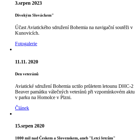
3.srpen 2023
Divokým Slováckem"
Účast Aviatického sdružení Bohemia na navigační soutěži v
Kunovicích.
Fotogalerie
11.11. 2020
Den veteránů
Aviatické sdružení Bohemia uctilo průletem letounu DHC-2
Beaver památku válečných veteránů při vzpomínkovém aktu
v parku na Homolce v Plzni.
Článek
15.srpen 2020
1000 mil nad Českem a Slovenskem, aneb "Letci letcům"