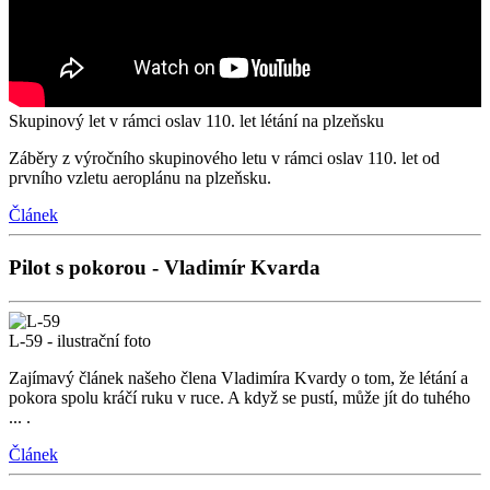
Skupinový let v rámci oslav 110. let létání na plzeňsku
Záběry z výročního skupinového letu v rámci oslav 110. let od
prvního vzletu aeroplánu na plzeňsku.
Článek
Pilot s pokorou - Vladimír Kvarda
L-59 - ilustrační foto
Zajímavý článek našeho člena Vladimíra Kvardy o tom, že létání a
pokora spolu kráčí ruku v ruce. A když se pustí, může jít do tuhého
... .
Článek