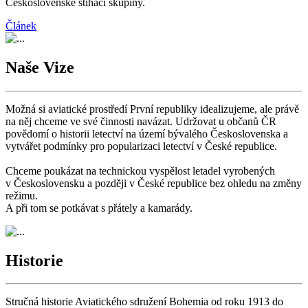
Československé stíhací skupiny.
Článek
Naše Vize
Možná si aviatické prostředí První republiky idealizujeme, ale právě
na něj chceme ve své činnosti navázat. Udržovat u občanů ČR
povědomí o historii letectví na území bývalého Československa a
vytvářet podmínky pro popularizaci letectví v České republice.
Chceme poukázat na technickou vyspělost letadel vyrobených
v Československu a později v České republice bez ohledu na změny
režimu.
A při tom se potkávat s přátely a kamarády.
Historie
Stručná historie Aviatického sdružení Bohemia od roku 1913 do