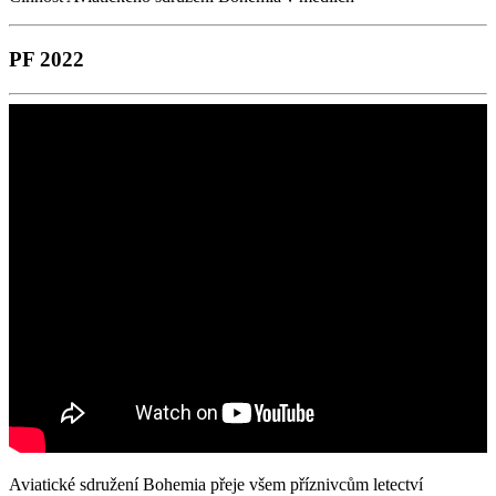
PF 2022
Aviatické sdružení Bohemia přeje všem příznivcům letectví