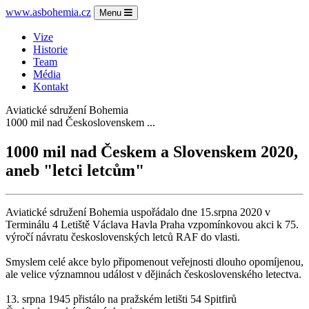
www.asbohemia.cz
Menu
Vize
Historie
Team
Média
Kontakt
Aviatické sdružení Bohemia
1000 mil nad Československem ...
1000 mil nad Českem a Slovenskem 2020,
aneb "letci letcům"
Aviatické sdružení Bohemia uspořádalo dne 15.srpna 2020 v
Terminálu 4 Letiště Václava Havla Praha vzpomínkovou akci k 75.
výročí návratu československých letců RAF do vlasti.
Smyslem celé akce bylo připomenout veřejnosti dlouho opomíjenou,
ale velice významnou událost v dějinách československého letectva.
13. srpna 1945 přistálo na pražském letišti 54 Spitfirů