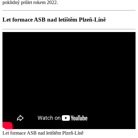
poklidný průlet rokem 2022.
Let formace ASB nad letištěm Plzeň-Líně
Let formace ASB nad letištěm Plzeň-Líně