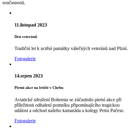
současnosti.
11.listopad 2023
Den veteránů
Tradiční let k uctění památky válečných veteránů nad Plzní.
Fotogalerie
14.srpen 2023
Pietní akce na letišti v Chebu
Aviatické sdružení Bohemia se zúčastnilo pietní akce při
příležitosti odhalení pomníku připomínajícího tragickou
událost a odchod našeho kamaráda a kolegy Petra Pačese.
Fotogalerie