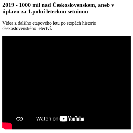
2019 - 1000 mil nad Československem, aneb v
úplavu za 1.polní leteckou setninou
Videa z dalšího etapového letu po stopách historie
československého letectví.