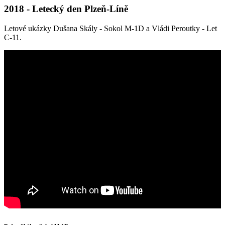
2018 - Letecký den Plzeň-Líně
Letové ukázky Dušana Skály - Sokol M-1D a Vládi Peroutky - Let
C-11.